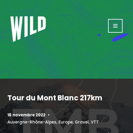
Aller
au
contenu
Tour du Mont Blanc 217km
16 novembre 2022
Auvergne-Rhône-Alpes
,
Europe
,
Gravel
,
VTT