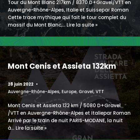
Tour du Mont Blanc 217km / 8370 D+Gravel/VTT en
Auvergne-Rhône-Alpes, Italie et Suissepar Roman
Cette trace mythique qui fait le tour complet du
massif du Mont Blanc,…
Lire la suite »
Mont Cenis et Assieta 132km
28 juin 2022
Auvergne-Rhône-Alpes
,
Europe
,
Gravel
,
VTT
Mont Cenis et Assieta 132 km / 5080 D+Gravel
/VTT en Auvergne-Rhône-Alpes et Italiepar Roman
Arrivé par le train de nuit PARIS-MODANE, la nuit
à…
Lire la suite »