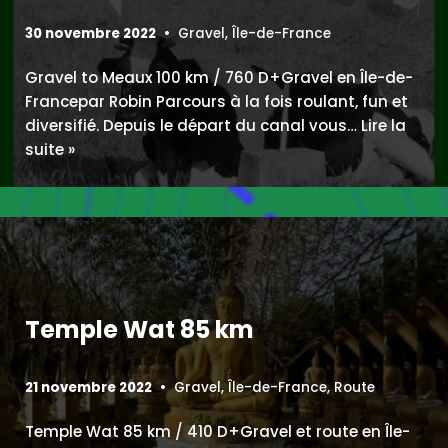
30 novembre 2022
Gravel
,
Île-de-France
Gravel to Meaux 100 km / 760 D+Gravel en Île-de-
Francepar Robin Parcours à la fois roulant, fun et
diversifié. Depuis le départ du canal vous…
Lire la
suite »
Temple Wat 85 km
21 novembre 2022
Gravel
,
Île-de-France
,
Route
Temple Wat 85 km / 410 D+Gravel et route en Île-