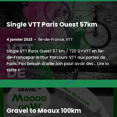
Single VTT Paris Ouest 57km
4 janvier 2023
Île-de-France
,
VTT
Single VTT Paris Ouest 57 km / 720 D+VTT en Île-
de-Francepar Arthur Parcours VTT aux portes de
Paris. Pas besoin d’aller loin pour avoir des…
Lire la
suite »
Gravel to Meaux 100km