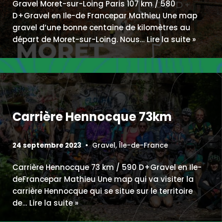
Gravel Moret-sur-Loing Paris 107 km / 580
D+Gravel en Ile-de Francepar Mathieu Une map
gravel d’une bonne centaine de kilomètres au
départ de Moret-sur-Loing. Nous…
Lire la suite »
Carrière Hennocque 73km
24 septembre 2023
Gravel
,
Île-de-France
Carrière Hennocque 73 km / 590 D+Gravel en Ile-
deFrancepar Mathieu Une map qui va visiter la
carrière Hennocque qui se situe sur le territoire
de…
Lire la suite »