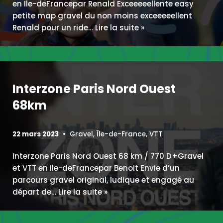
en Ile-deFrancepar Renald Exceeeeellente easy
petite map gravel du non moins exceeeeellent
Renald pour un ride…
Lire la suite »
Interzone Paris Nord Ouest
68km
22 mars 2023
Gravel
,
Île-de-France
,
VTT
Interzone Paris Nord Ouest 68 km / 770 D+Gravel
et VTT en Ile-deFrancepar Benoit Envie d’un
parcours gravel original, ludique et engagé au
départ de…
Lire la suite »