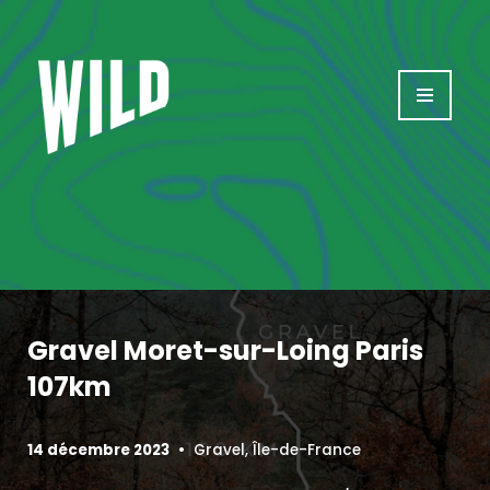
Aller
au
contenu
Gravel Moret-sur-Loing Paris
107km
14 décembre 2023
Gravel
,
Île-de-France