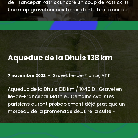
de-Francepar Patrick Encore un coup de Patrick !!!
Une map gravel sur ses terres dont…
Lire la suite »
Aqueduc de la Dhuis 138 km
7 novembre 2022
Gravel
,
Île-de-France
,
VTT
Aqueduc de la Dhuis 138 km / 1040 D+Gravel en
Île-de-Francepar Mathieu Certains cyclistes
parisiens auront probablement déjà pratiqué un
morceau de la promenade de…
Lire la suite »