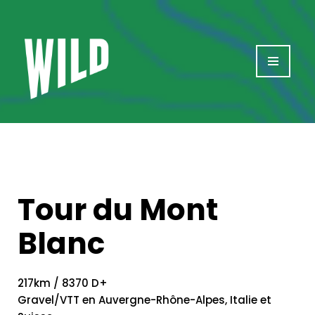
Aller
au
contenu
Tour du Mont
Blanc
217km / 8370 D+
Gravel/VTT en Auvergne-Rhône-Alpes, Italie et