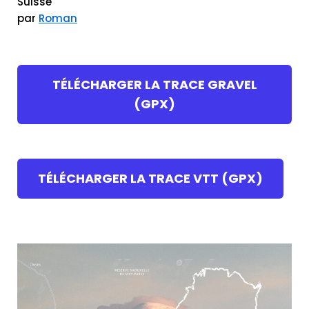
Suisse
par
Roman
TÉLÉCHARGER LA TRACE GRAVEL
(GPX)
TÉLÉCHARGER LA TRACE VTT (GPX)