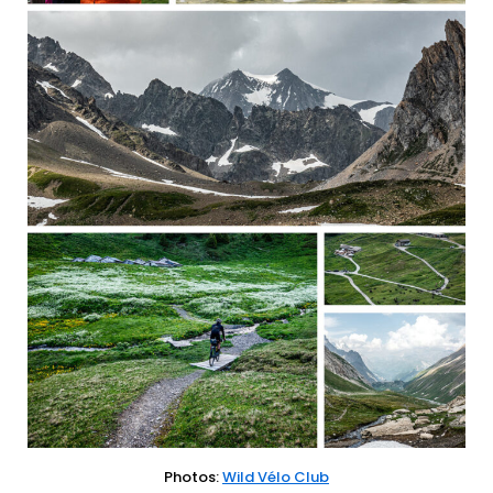
Photos:
Wild Vélo Club