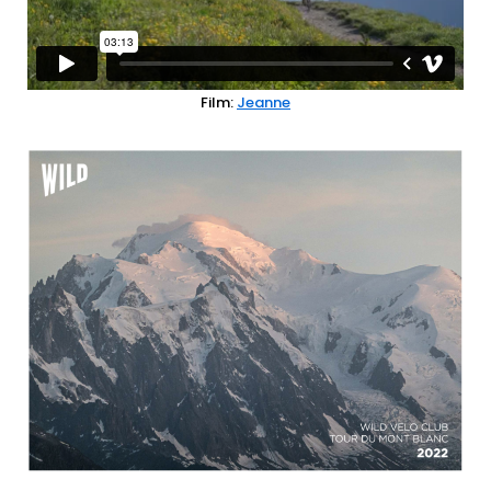
Film:
Jeanne