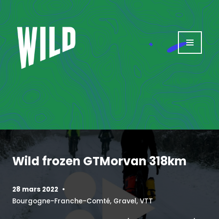
Aller
au
contenu
Wild frozen GTMorvan 318km
28 mars 2022
Bourgogne-Franche-Comté
,
Gravel
,
VTT