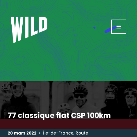
Aller
au
contenu
77 classique flat CSP 100km
20 mars 2022
Île-de-France
,
Route