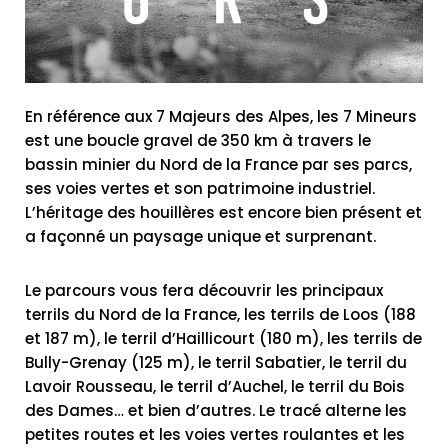
En référence aux 7 Majeurs des Alpes, les 7 Mineurs
est une boucle gravel de 350 km à travers le
bassin minier du Nord de la France par ses parcs,
ses voies vertes et son patrimoine industriel.
L’héritage des houillères est encore bien présent et
a façonné un paysage unique et surprenant.
Le parcours vous fera découvrir les principaux
terrils du Nord de la France, les terrils de Loos (188
et 187 m), le terril d’Haillicourt (180 m), les terrils de
Bully-Grenay (125 m), le terril Sabatier, le terril du
Lavoir Rousseau, le terril d’Auchel, le terril du Bois
des Dames… et bien d’autres. Le tracé alterne les
petites routes et les voies vertes roulantes et les