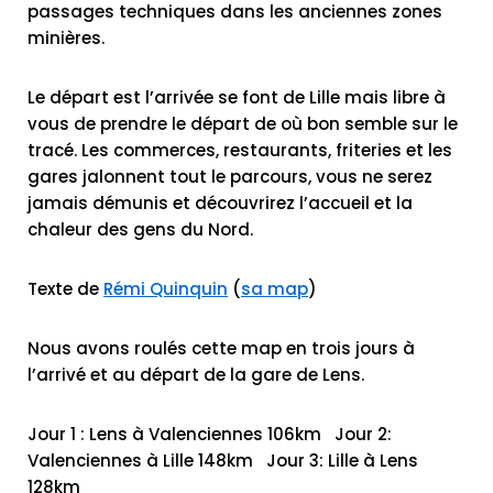
passages techniques dans les anciennes zones
minières.
Le départ est l’arrivée se font de Lille mais libre à
vous de prendre le départ de où bon semble sur le
tracé. Les commerces, restaurants, friteries et les
gares jalonnent tout le parcours, vous ne serez
jamais démunis et découvrirez l’accueil et la
chaleur des gens du Nord.
Texte de
Rémi Quinquin
(
sa map
)
Nous avons roulés cette map en trois jours à
l’arrivé et au départ de la gare de Lens.
Jour 1 : Lens à Valenciennes 106km Jour 2:
Valenciennes à Lille 148km Jour 3: Lille à Lens
128km