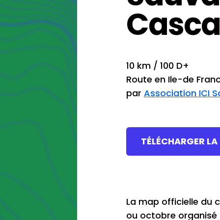
Casca
10 km / 100 D+
Route en Ile-de Fran
par
Association ICI 
TÉLÉCHARGER LA
La map officielle du
ou octobre organisé 