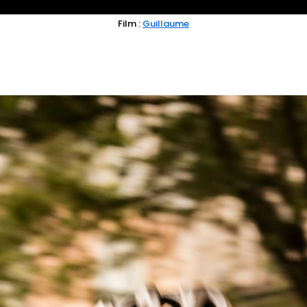
Film :
Guillaume