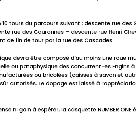
en 10 tours du parcours suivant : descente rue de
cente rue des Couronnes – descente rue Henri Ch
nt de fin de tour par la rue des Cascades
dique devra être composé d’au moins une roue mu
uelle ou pataphysique des concurrent-es Engins à 
nufacturées ou bricolées (caisses à savon et au
 sûr autorisés. Le dopage est laissé à l’appréciat
ense ni gain à espérer, la casquette NUMBER ONE é