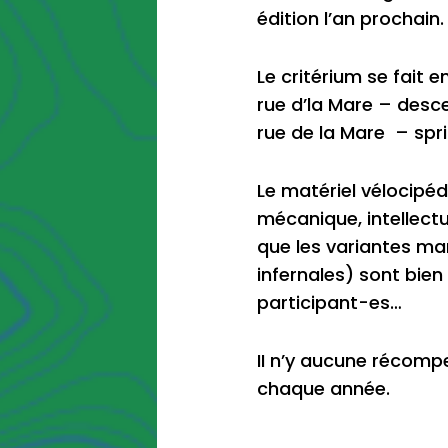
édition l’an prochain.
Le critérium se fait 
rue d’la Mare – des
rue de la Mare – spri
Le matériel vélocipé
mécanique, intellect
que les variantes ma
infernales) sont bien
participant-es…
II n’y aucune récomp
chaque année.