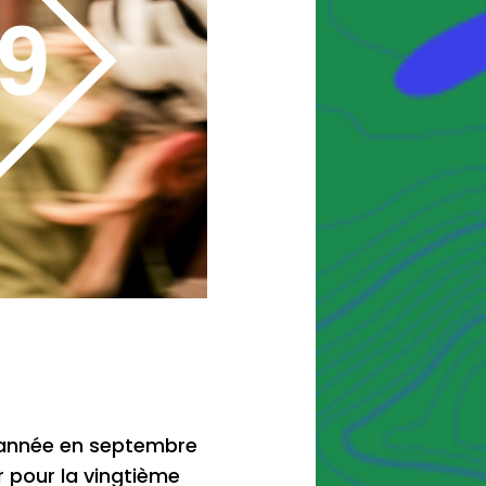
e année en septembre
r pour la vingtième