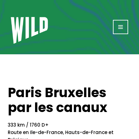
Aller
au
contenu
Paris Bruxelles
par les canaux
333 km / 1760 D+
Route en Ile-de-France, Hauts-de-France et