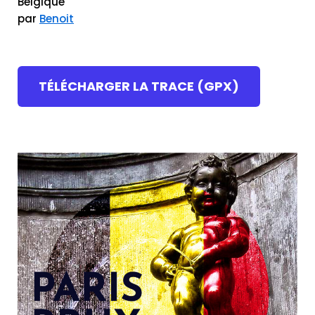
Belgique
par
Benoit
TÉLÉCHARGER LA TRACE (GPX)