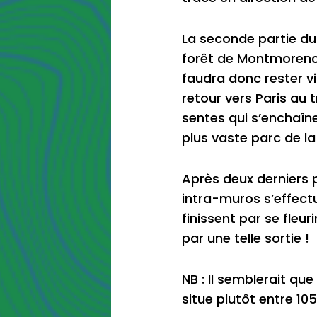
La seconde partie du 
forêt de Montmorency 
faudra donc rester vi
retour vers Paris au 
sentes qui s’enchaîn
plus vaste parc de la
Après deux derniers 
intra-muros s’effectu
finissent par se fleu
par une telle sortie !
NB : Il semblerait qu
situe plutôt entre 10