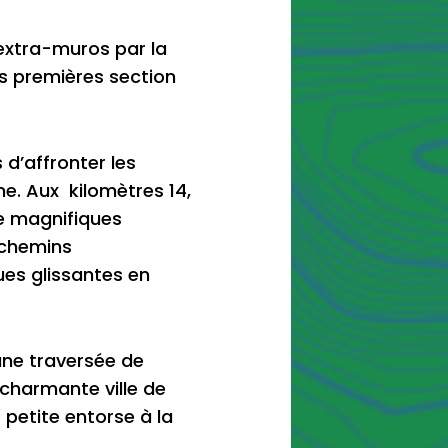
’extra-muros par la
s premières section
 d’affronter les
ne. Aux kilomètres 14,
e magnifiques
 chemins
ues glissantes en
une traversée de
 charmante ville de
 petite entorse à la