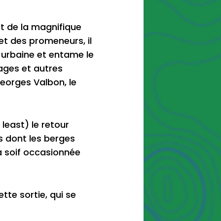
st de la magnifique
et des promeneurs, il
s urbaine et entame le
sages et autres
eorges Valbon, le
east) le retour
s dont les berges
la soif occasionnée
tte sortie, qui se