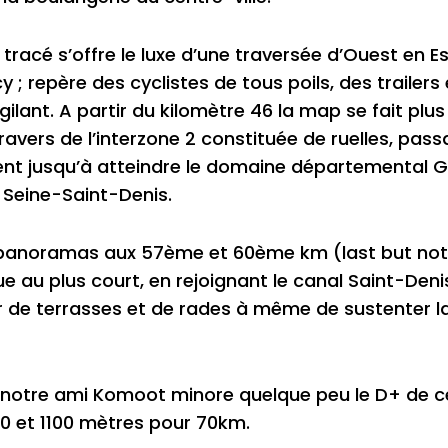
tracé s’offre le luxe d’une traversée d’Ouest en E
; repère des cyclistes de tous poils, des trailers 
gilant. A partir du kilomètre 46 la map se fait plu
travers de l’interzone 2 constituée de ruelles, pas
ent jusqu’à atteindre le domaine départemental G
 Seine-Saint-Denis.
panoramas aux 57ème et 60ème km (last but not l
e au plus court, en rejoignant le canal Saint-Deni
rir de terrasses et de rades à même de sustenter 
e notre ami Komoot minore quelque peu le D+ de ce
50 et 1100 mètres pour 70km.