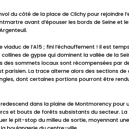
vol du côté de la place de Clichy pour rejoindre l
ntmartre avant d’épouser les bords de Seine et le
Argenteuil.
 viaduc de l’A15 ; fini l’échauffement ! il est temps
s collines de gypse qui dominent la vallée de la Sei
ions des sommets locaux sont récompensées par d
t parisien. La trace alterne alors des sections de
ngles, dont certaines portions pourront être rend
 redescend dans la plaine de Montmorency pour 
 parcs et bouts de forêts subsistants du secteur. La
er le pit-stop du milieu de sortie, moyennant une
 la boulangerie du centre-ville.