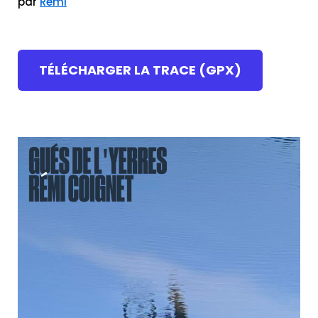
par
Rémi
TÉLÉCHARGER LA TRACE (GPX)