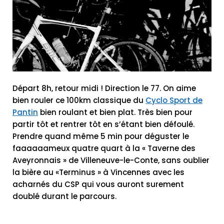
Départ 8h, retour midi ! Direction le 77. On aime
bien rouler ce 100km classique du
Cyclo Sport de
Pantin
bien roulant et bien plat. Très bien pour
partir tôt et rentrer tôt en s’étant bien défoulé.
Prendre quand même 5 min pour déguster le
faaaaaameux quatre quart à la « Taverne des
Aveyronnais » de Villeneuve-le-Conte, sans oublier
la bière au «Terminus » à Vincennes avec les
acharnés du CSP qui vous auront surement
doublé durant le parcours.