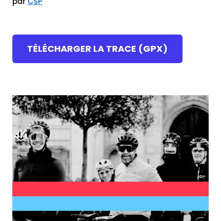
par
CSP
TÉLÉCHARGER LA TRACE (GPX)