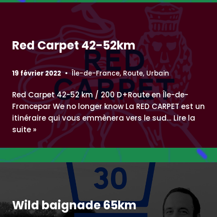
Red Carpet 42-52km
19 février 2022
Île-de-France
,
Route
,
Urbain
Red Carpet 42-52 km / 200 D+Route en Île-de-
Francepar We no longer know La RED CARPET est un
itinéraire qui vous emmènera vers le sud…
Lire la
suite »
Wild baignade 65km