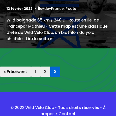
12 février 2022
Île-de-France
,
Route
Wild baignade 65 km / 240 D+Route en Île-de-
Francepar Mathieu « Cette map est une classique
d’été du Wild Vélo Club, un biathlon du yolo
chistole…
Lire la suite »
« Précédent
1
2
3
© 2022 Wild Vélo Club • Tous droits réservés •
À
propos
•
Contact