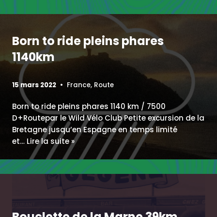
Born to ride pleins phares
1140km
15 mars 2022
France
,
Route
Born to ride pleins phares 1140 km / 7500
D+Routepar le Wild Vélo Club Petite excursion de la
Bretagne jusqu’en Espagne en temps limité
et…
Lire la suite »
Bouclette de la Marne 39km