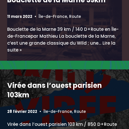
11 mars 2022
Île-de-France
,
Route
Bouclette de la Marne 39 km / 140 D+Route en Île-
de-Francepar Mathieu La bouclette de la Marne,
c’est une grande classique du Wild ; une…
Lire la
suite »
Virée dans l’ouest parisien
103km
28 février 2022
Île-de-France
,
Route
Virée dans l’ouest parisien 103 km / 850 D+Route