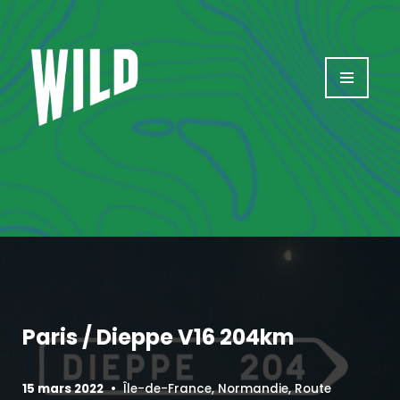
Aller
au
contenu
Paris / Dieppe V16 204km
15 mars 2022
Île-de-France
,
Normandie
,
Route